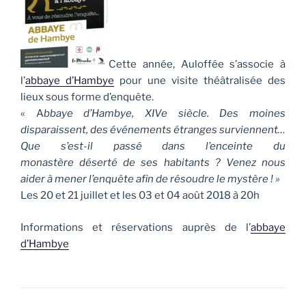
Cette année, Auloffée s’associe à
l’
abbaye d’Hambye
pour une visite théâtralisée des
lieux sous forme d’enquête.
« A
bbaye d’Hambye, XIVe siècle. Des moines
disparaissent, des événements étranges surviennent…
Que s’est-il passé dans l’enceinte du
monastère déserté de ses habitants ? Venez nous
aider à mener l’enquête afin de résoudre le mystère ! »
Les 20 et 21 juillet et les 03 et 04 août 2018 à 20h
Informations et réservations auprès de l’
abbaye
d’Hambye