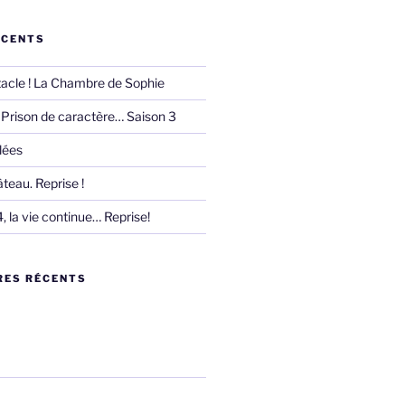
ÉCENTS
acle ! La Chambre de Sophie
te Prison de caractère… Saison 3
lées
teau. Reprise !
, la vie continue… Reprise!
ES RÉCENTS