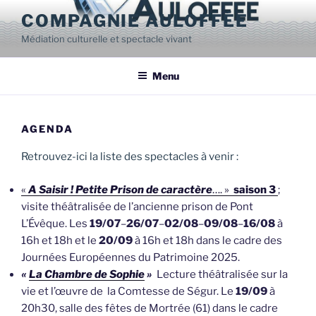
Aller
COMPAGNIE AULOFFÉE
au
Médiation culturelle et spectacle vivant
contenu
principal
Menu
AGENDA
Retrouvez-ici la liste des spectacles à venir :
«
A Saisir ! Petite Prison de caractère
…. »
saison 3
;
visite théâtralisée de l’ancienne prison de Pont
L’Évêque. Les
19/07
–
26/07
–
02/08
–
09/08
–
16/08
à
16h et 18h et le
20/09
à 16h et 18h dans le cadre des
Journées Européennes du Patrimoine 2025.
«
La Chambre de Sophie
»
Lecture théâtralisée sur la
vie et l’œuvre de la Comtesse de Ségur. Le
19/09
à
20h30, salle des fêtes de Mortrée (61) dans le cadre